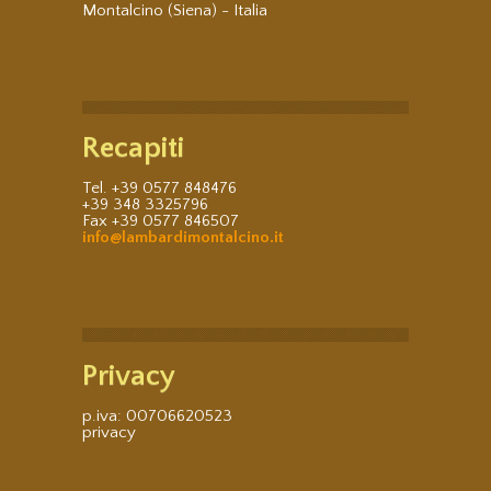
Montalcino (Siena) - Italia
Recapiti
Tel. +39 0577 848476
+39 348 3325796
Fax +39 0577 846507
info@lambardimontalcino.it
Privacy
p.iva: 00706620523
privacy